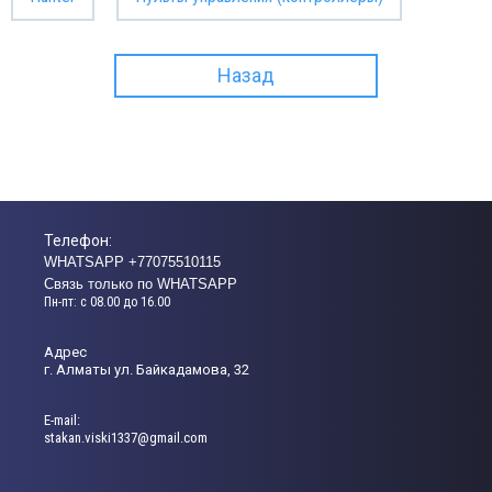
Назад
Телефон:
WHATSAPP +77075510115
Связь только по WHATSAPP
Пн-пт: с 08.00 до 16.00
Адрес
г. Алматы ул. Байкадамова, 32
Е-mail:
stakan.viski1337@gmail.com