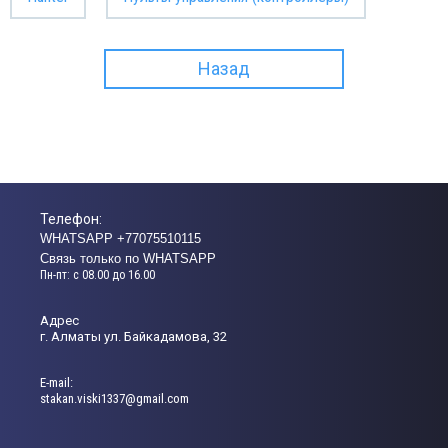
Назад
Телефон:
WHATSAPP +77075510115
Связь только по WHATSAPP
Пн-пт: с 08.00 до 16.00
Адрес
г. Алматы ул. Байкадамова, 32
Е-mail:
stakan.viski1337@gmail.com