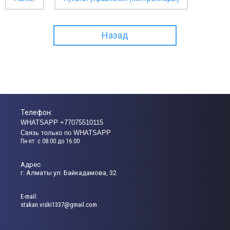
Назад
Телефон:
WHATSAPP +77075510115
Связь только по WHATSAPP
Пн-пт: с 08.00 до 16.00
Адрес
г. Алматы ул. Байкадамова, 32
Е-mail:
stakan.viski1337@gmail.com