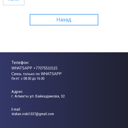
Назад
Телефон:
WHATSAPP +77075510115
Связь только по WHATSAPP
Пн-пт: с 08.00 до 16.00
Адрес
г. Алматы ул. Байкадамова, 32
Е-mail:
stakan.viski1337@gmail.com