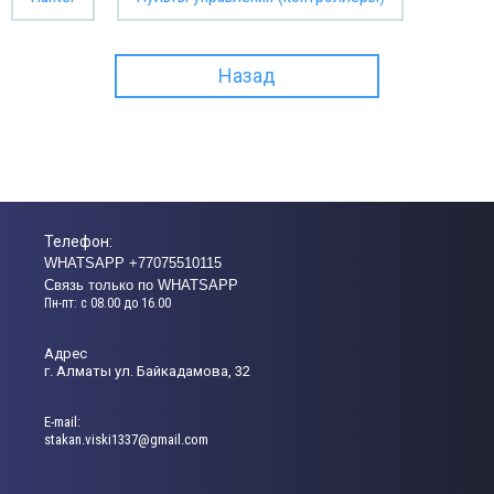
Назад
Телефон:
WHATSAPP +77075510115
Связь только по WHATSAPP
Пн-пт: с 08.00 до 16.00
Адрес
г. Алматы ул. Байкадамова, 32
Е-mail:
stakan.viski1337@gmail.com